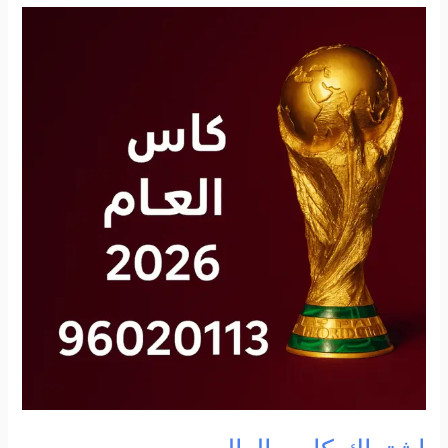
اشتراك
كاس
العالم