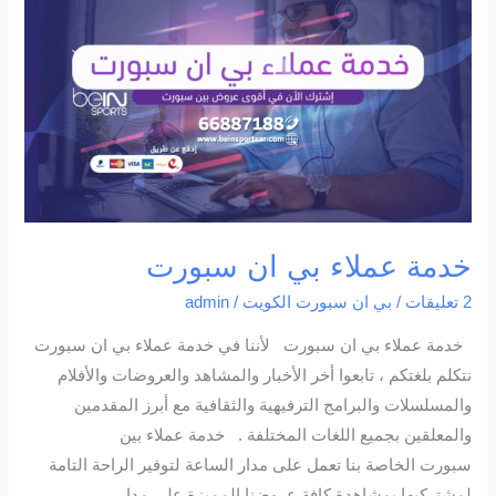
عملاء
بي
ان
سبورت
خدمة عملاء بي ان سبورت
2 تعليقات
/
بي ان سبورت الكويت
/
admin
خدمة عملاء بي ان سبورت لأننا في خدمة عملاء بي ان سبورت
نتكلم بلغتكم ، تابعوا أخر الأخبار والمشاهد والعروضات والأفلام
والمسلسلات والبرامج الترفيهية والثقافية مع أبرز المقدمين
والمعلقين بجميع اللغات المختلفة . خدمة عملاء بين
سبورت الخاصة بنا تعمل على مدار الساعة لتوفير الراحة التامة
لمشتركيها بمشاهدة كافة عروضنا المميزة على مدار