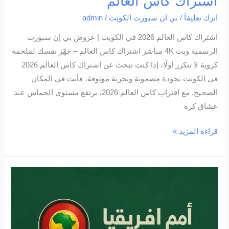
اشتراك كاس العالم
اترك تعليقاً
/
بي ان سبورت الكويت
/
admin
اشتراك كاس العالم 2026 في الكويت | عروض بي إن سبورت
الرسمية وبث 4K مباشر اشتراك كاس العالم – جهّز نفسك لملحمة
كروية لا تتكرر أولًا، إذا كنت تبحث عن اشتراك كاس العالم 2026
في الكويت بجودة مضمونة وتجربة موثوقة، فأنت في المكان
الصحيح. مع اقتراب كاس العالم 2026، يرتفع مستوى الحماس عند
عشاق كرة
قراءة المزيد »
اشتراك
أمم
إفريقيا