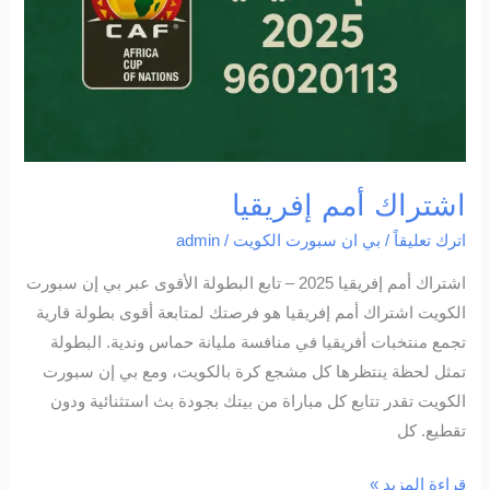
اشتراك أمم إفريقيا
اترك تعليقاً
/
بي ان سبورت الكويت
/
admin
اشتراك أمم إفريقيا 2025 – تابع البطولة الأقوى عبر بي إن سبورت
الكويت اشتراك أمم إفريقيا هو فرصتك لمتابعة أقوى بطولة قارية
تجمع منتخبات أفريقيا في منافسة مليانة حماس وندية. البطولة
تمثل لحظة ينتظرها كل مشجع كرة بالكويت، ومع بي إن سبورت
الكويت تقدر تتابع كل مباراة من بيتك بجودة بث استثنائية ودون
تقطيع. كل
قراءة المزيد »