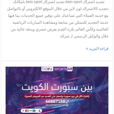
تجديد اشتراك bein sport تجديد اشتراك bein sport بامكانك
تتجديد االاشتراك اون لاين من خلال الموقع الالكتروني أو بالتواصل
مع خدمة العملاء التي تساعدك على توفير جميع الخدمات بما فيها
خدمة التجديد للتتمكن من متابعة ومشاهدة المباريات الرياضية
العالمية وكأس العالم بكرة القدم بعرض حصري وبدقة عالية من
خلال والوكيل الرسمي لـ شركة
قراءة المزيد »
تجديد
اشتراك
بين
سبورت