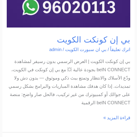
بي إن كونكت الكويت
اترك تعليقاً
/
بي ان سبورت الكويت
/
admin
بي إن كونكت الكويت | العرض الرسمي بدون رسيفر لمشاهدة
beIN CONNECT بجودة عالية 💥 مع بي إن كونكت في الكويت،
ودّع الأسلاك والانتظار وتمتع ببث ذكي وموثوق — بدون دش ولا
تمديدات. إذا كان هدفك مشاهدة المباريات والبرامج بشكل رسمي
على جوالك أو كمبيوترك من غير تركيب، فالحل صار واضح: منصة
beIN CONNECT الرقمية
قراءة المزيد »