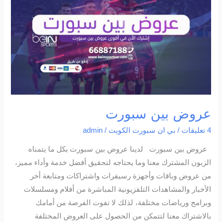
بين
سبورت
عروض بين سبورت
4 تعليقات
/
بي ان سبورت الكويت
/
admin
عروض بين سبورت لدينا عروض بين سبورت بكل ما يتمناه
الزبون المشترك معنا وما يحتاجه لتحقيق أفضل خدمة وأداء مميز،
من عروض وباقات وأجهزة رسيفرات واشتراكات ومتابعة أخر
الأخبار والمشاهدات التلفزيونية المباشرة من أفلام ومسلسلات
وبرامج ورياضات مختلفة، لذلك لا تفوت الفرصة من أمامك
بالاشتراك معنا لتتمكن من الحصول على العروض المختلفة