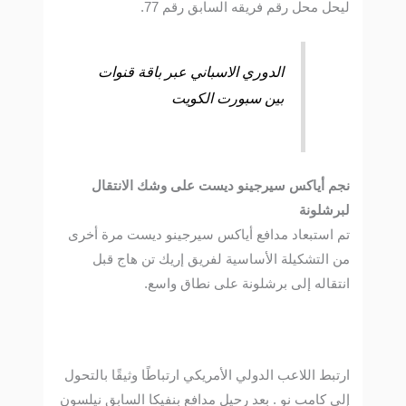
ليحل محل رقم فريقه السابق رقم 77.
الدوري الاسباني عبر باقة قنوات
بين سبورت الكويت
نجم أياكس سيرجينو ديست على وشك الانتقال
لبرشلونة
تم استبعاد مدافع أياكس سيرجينو ديست مرة أخرى
من التشكيلة الأساسية لفريق إريك تن هاج قبل
انتقاله إلى برشلونة على نطاق واسع.
ارتبط اللاعب الدولي الأمريكي ارتباطًا وثيقًا بالتحول
إلى كامب نو . بعد رحيل مدافع بنفيكا السابق نيلسون