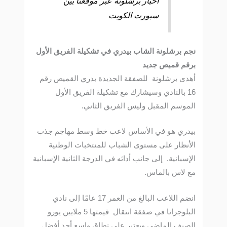
اخبار برشلونة عبر موقعنا بين
سبورت الكويت
نجم برشلونة الشاب بيدري في تشكيلة الفريق الأول
برقم قميص جديد
أهدى برشلونة للصفقة الجديدة بدري القميص رقم
16 بالنادي وسيشارك مع تشكيلة الفريق الأول
الموسم المقبل وليس الفريق الثاني.
بيدري هو في الأساس لاعب خط وسط مهاجم جذب
الأنظار على مستوى الشباب للمنتخبات الوطنية
الإسبانية. إلى جانب أدائه في الدرجة الثانية الإسبانية
مع لاس بالماس.
انضم اللاعب البالغ من العمر 17 عامًا إلى نادي
البلوجرانا في صفقة انتقال قيمتها 5 ملايين يورو
الصيف الماضي ويعتبر على نطاق واسع أحد أفضل