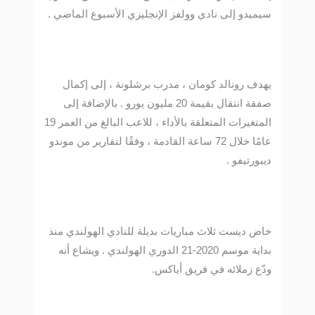
سيميدو إلى نادي وولفز الإنجليزي الأسبوع الماضي .
يهدف رونالد كومان ، مدرب برشلونة ، إلى إكمال
صفقة انتقال بقيمة 20 مليون يورو . بالإضافة إلى
المتغيرات المتعلقة بالأداء ، للاعب البالغ من العمر 19
عامًا خلال 72 ساعة القادمة ، وفقًا لتقارير من موندو
ديبورتيفو .
خاض ديست ثلاث مباريات بديلة للنادي الهولندي منذ
بداية موسم 2020-21 الدوري الهولندي . ويشاع أنه
ودّع زملائه في فريق أياكس.