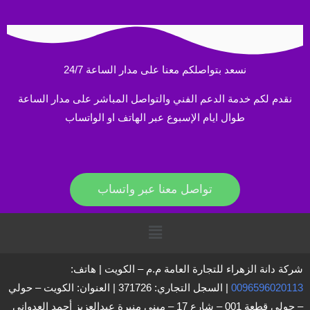
نسعد بتواصلكم معنا على مدار الساعة 24/7
نقدم لكم خدمة الدعم الفني والتواصل المباشر على مدار الساعة
طوال ايام الإسبوع عبر الهاتف او الواتساب
تواصل معنا عبر واتساب
القائمة
شركة دانة الزهراء للتجارة العامة م.م – الكويت | هاتف:
0096596020113
| السجل التجاري: 371726 | العنوان: الكويت – حولي
– حولي قطعة 001 – شارع 17 – مبنى منيرة عبدالعزيز أحمد العدواني