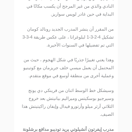
النادي والذي من غير المرجح أن يكسب مكانًا في
البداية في حين غادر لويس سواريز.
من المقرر أن ينشر المدرب الجديد رونالد كومان
تشكيل 4-2-3-1 لبلوغرانا ، على عكس طريقة 4-3-3
التي تم تفضيلها في السنوات الأخيرة.
وهذا يعني تغييرًا جذريًا في شكل الهجوم ، حيث من
المحتمل أن يعمل ميسي خلف جريزمان مع كوتينيو
وعملية أخرى من منطقة أوسع في موقع متقدم.
وسيشكل خط الوسط اثنان من فرينكي دي يونج
وسيرجيو بوسكيتس وميراليم بيانيتش بعد خروج
الثلاثي آرثر ميلو وأرتورو فيدال وإيفان راكيتيتش هذا
الصيف.
مدرب إيفرتون أنشيلوتي يريد توديبو مدافع برشلونة