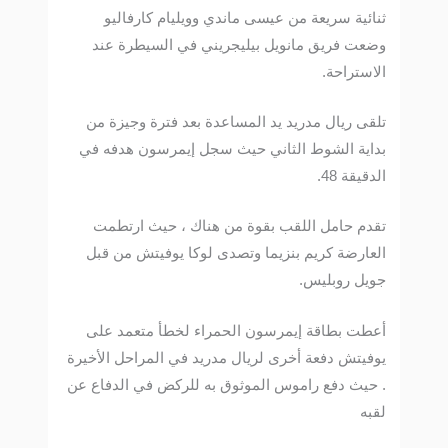
ثنائية سريعة من عيسى ماندي وويليام كارفاليو
وضعت فريق مانويل بيليجريني في السيطرة عند
الاستراحة.
تلقى ريال مدريد يد المساعدة بعد فترة وجيزة من
بداية الشوط الثاني حيث سجل إيمرسون هدفه في
الدقيقة 48.
تقدم حامل اللقب بقوة من هناك ، حيث ارتطمت
العارضة كريم بنزيما وتصدى لوكا يوفيتش من قبل
جويل روبليس.
أعطت بطاقة إيمرسون الحمراء لخطأ متعمد على
يوفيتش دفعة أخرى لريال مدريد في المراحل الأخيرة
. حيث دفع راموس الموثوق به للركض في الدفاع عن
لقبه