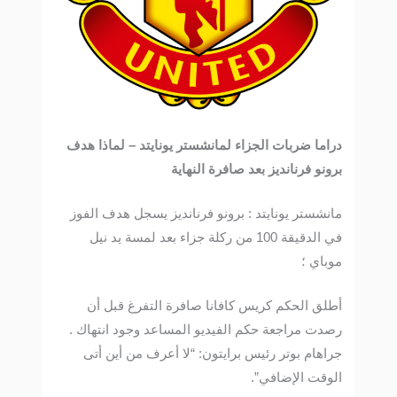
دراما ضربات الجزاء لمانشستر يونايتد – لماذا هدف
برونو فرنانديز بعد صافرة النهاية
مانشستر يونايتد : برونو فرنانديز يسجل هدف الفوز
في الدقيقة 100 من ركلة جزاء بعد لمسة يد نيل
موباي ؛
أطلق الحكم كريس كافانا صافرة التفرغ قبل أن
رصدت مراجعة حكم الفيديو المساعد وجود انتهاك .
جراهام بوتر رئيس برايتون: “لا أعرف من أين أتى
الوقت الإضافي”.