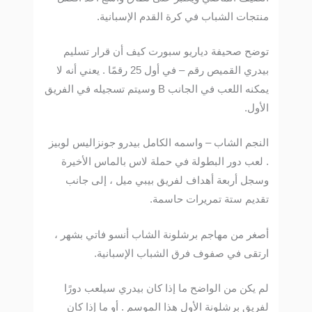
منتجات الشباب في كرة القدم الإسبانية.
توضح صحيفة دياريو سبورت كيف أن قرار تسليم
بيدري القميص رقم – في أول 25 رقمًا . يعني أنه لا
يمكنه اللعب في الجانب B وسيتم تسجيله في الفريق
الأول.
النجم الشاب – واسمه الكامل بيدرو جونزاليس لوبيز
. لعب دور البطولة في حملة لاس بالماس الأخيرة
وسجل أربعة أهداف لفريق بيبي ميل ، إلى جانب
تقديم ستة تمريرات حاسمة.
أصغر من مهاجم برشلونة الشاب أنسو فاتي بشهر ،
ارتقى في صفوف فرق الشباب الإسبانية.
لم يكن من الواضح ما إذا كان بيدري سيلعب دورًا
لفريق برشلونة الأول هذا الموسم . أو ما إذا كان