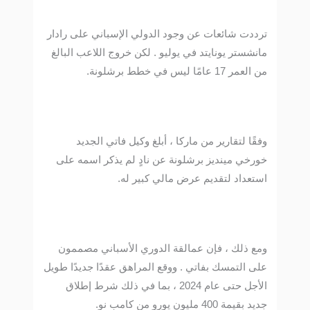
ترددت شائعات عن وجود الدولي الإسباني على رادار
مانشستر يونايتد في يوليو . لكن خروج اللاعب البالغ
من العمر 17 عامًا ليس في خطط برشلونة.
وفقًا لتقارير من ماركا ، أبلغ وكيل فاتي الجديد
خورخي مينديز برشلونة عن نادٍ لم يذكر اسمه على
استعداد لتقديم عرض مالي كبير له.
ومع ذلك ، فإن عمالقة الدوري الأسباني مصممون
على التمسك بفاتي . ووقع المراهق عقدًا جديدًا طويل
الأجل حتى عام 2024 ، بما في ذلك شرط إطلاق
جديد بقيمة 400 مليون يورو من كامب نو.