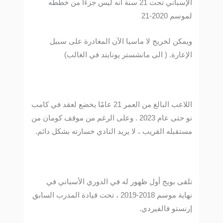
الإسباني تحت 21 سنة أنه ليس جزءًا من خططه
لموسم 2020-21
ويمكن لخريج لا ماسيا الآن المغادرة على سبيل
الإعارة. ( الى مانشستر يونايتد في الغالب)
اللاعب البالغ من العمر 21 عامًا يخضع لعقد في كامب
نو حتى عام 2023 . وعلى الرغم من موقف كومان من
مستقبله القريب ، لا يريد النادي خسارته بشكل دائم.
تلقى بويج أول ظهور له في الدوري الأسباني في
نهاية موسم 2018-2019 ، تحت قيادة المدرب السابق
إرنستو فالفيردي.