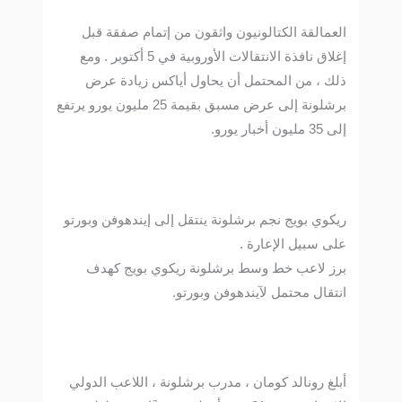
العمالقة الكتالونيون واثقون من إتمام صفقة قبل
إغلاق نافذة الانتقالات الأوروبية في 5 أكتوبر . ومع
ذلك ، من المحتمل أن يحاول أياكس زيادة عرض
برشلونة إلى عرض مسبق بقيمة 25 مليون يورو يرتفع
إلى 35 مليون أخبار يورو.
ريكوي بويج نجم برشلونة ينتقل إلى إيندهوفن وبورتو
على سبيل الإعارة .
برز لاعب خط وسط برشلونة ريكوي بويج كهدف
انتقال محتمل لآيندهوفن وبورتو.
أبلغ رونالد كومان ، مدرب برشلونة ، اللاعب الدولي