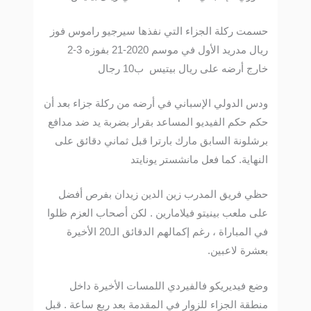
حسمت ركلة الجزاء التي نفذها سيرجيو راموس فوز
ريال مدريد الأول في موسم 2020-21 بفوزه 3-2
خارج أرضه على ريال بيتيس ب10 رجال
ودس الدولي الإسباني في أرضه من ركلة جزاء بعد أن
حكم حكم الفيديو المساعد بقرار بضربة يد ضد مدافع
برشلونة السابق مارك بارترا قبل ثماني دقائق على
النهاية. كما فعل مانشستر يونايتد
حظي فريق المدرب زين الدين زيدان بفرص أفضل
على ملعب بينيتو فيلامارين . لكن أصحاب العزم ظلوا
في المباراة ، رغم إكمالهم الدقائق الـ20 الأخيرة
بعشرة لاعبين.
وضع فيديريكو فالفيردي اللمسات الأخيرة داخل
منطقة الجزاء للزوار في المقدمة بعد ربع ساعة . قبل